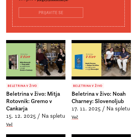
BELETRINA V ŽIVO
BELETRINA V ŽIVO
Beletrina v živo: Mitja
Beletrina v živo: Noah
Rotovnik: Gremo v
Charney: Slovenoljub
Cankarja
17. 11. 2025
/
Na spletu
15. 12. 2025
/
Na spletu
Več
Več