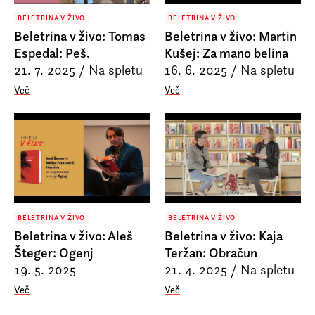
BELETRINA V ŽIVO
BELETRINA V ŽIVO
Beletrina v živo: Tomas
Beletrina v živo: Martin
Espedal: Peš.
Kušej: Za mano belina
21. 7. 2025
/
Na spletu
16. 6. 2025
/
Na spletu
Več
Več
BELETRINA V ŽIVO
BELETRINA V ŽIVO
Beletrina v živo: Aleš
Beletrina v živo: Kaja
Šteger: Ogenj
Teržan: Obračun
19. 5. 2025
21. 4. 2025
/
Na spletu
Več
Več