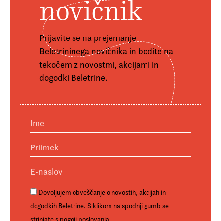
novičnik
Prijavite se na prejemanje
Beletrininega novičnika in bodite na
tekočem z novostmi, akcijami in
dogodki Beletrine.
Ime
Priimek
E-naslov:
Dovoljujem obveščanje o novostih, akcijah in
dogodkih Beletrine. S klikom na spodnji gumb se
strinjate s
pogoji poslovanja
.