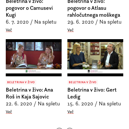
Beletrina v živo:
Beletrina v živo:
pogovor o Camusevi
pogovor o Atlasu
Kugi
rahločutnega moškega
6. 7. 2020
/
Na spletu
29. 6. 2020
/
Na spletu
Več
Več
BELETRINA V ŽIVO
BELETRINA V ŽIVO
Beletrina v živo: Ana
Beletrina v živo: Gert
Roš in Kaja Sajovic
Ledig
22. 6. 2020
/
Na spletu
15. 6. 2020
/
Na spletu
Več
Več