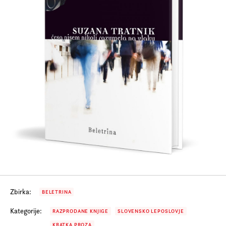
Prijava na e-novice
Foreign Rights
Zbirka:
BELETRINA
Kategorije:
RAZPRODANE KNJIGE
SLOVENSKO LEPOSLOVJE
KRATKA PROZA