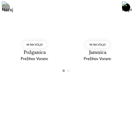
NI NA VOLJO
NI NA VOLJO
Požganica
Jamnica
Prežihov Voranc
Prežihov Voranc