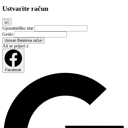
Ustvarite račun
Uporabniško ime
Geslo
Ustvari Beletrina račun
Ali se prijavi z
Facebook