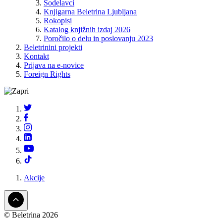
Sodelavci
Knjigarna Beletrina Ljubljana
Rokopisi
Katalog knjižnih izdaj 2026
Poročilo o delu in poslovanju 2023
Beletrinini projekti
Kontakt
Prijava na e-novice
Foreign Rights
Akcije
© Beletrina 2026