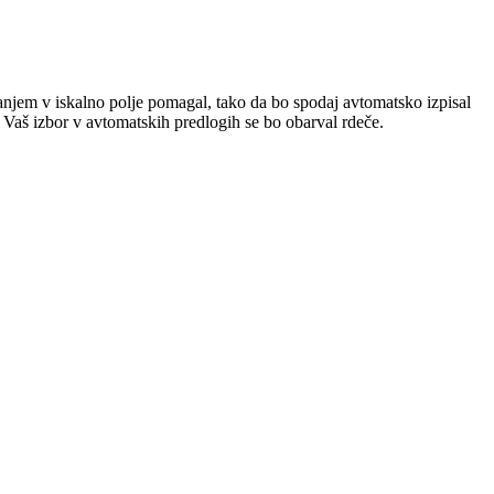
jem v iskalno polje pomagal, tako da bo spodaj avtomatsko izpisal
 Vaš izbor v avtomatskih predlogih se bo obarval rdeče.