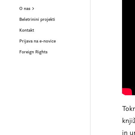
O nas
Beletrinini projekti
Kontakt
Prijava na e-novice
Foreign Rights
Tokr
knj
in u