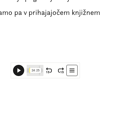
ljamo pa v prihajajočem knjižnem