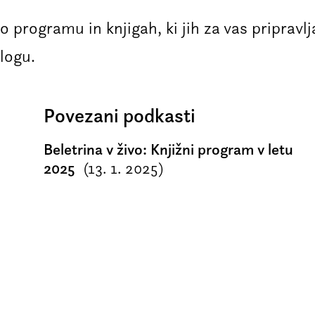
o programu in knjigah, ki jih za vas priprav
logu.
Povezani podkasti
Beletrina v živo: Knjižni program v letu
2025
(13. 1. 2025)