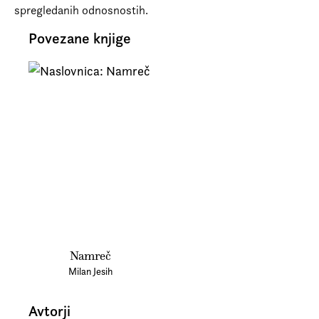
spregledanih odnosnostih.
Povezane knjige
Namreč
Milan Jesih
Avtorji