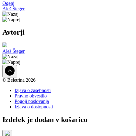
Ogenj
Aleš Šteger
Avtorji
Aleš Šteger
© Beletrina 2026
Izjava o zasebnosti
Pravno obvestilo
Pogoji poslovanja
Izjava o dostopnosti
Izdelek je dodan v košarico