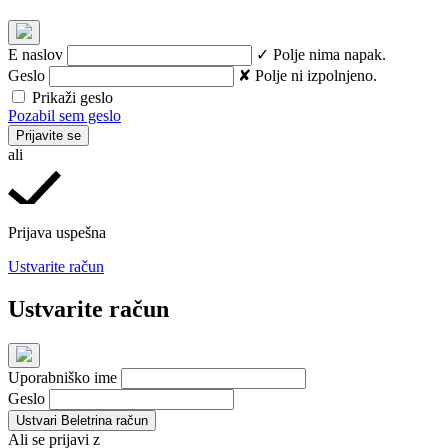
E naslov
✓ Polje nima napak.
Geslo
✘ Polje ni izpolnjeno.
Prikaži geslo
Pozabil sem geslo
Prijavite se
ali
Prijava uspešna
Ustvarite račun
Ustvarite račun
Uporabniško ime
Geslo
Ustvari Beletrina račun
Ali se prijavi z