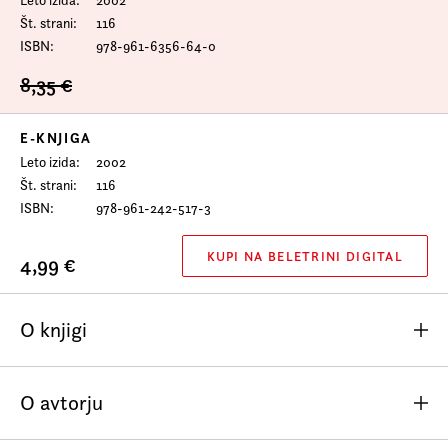
Prijava na e-novice
Št. strani
116
ISBN
978-961-6356-64-0
Foreign Rights
8,35 €
E-KNJIGA
Leto izida
2002
Št. strani
116
ISBN
978-961-242-517-3
KUPI NA BELETRINI DIGITAL
4,99 €
O knjigi
V novi zbirki poezije z naslovom
Protuberance
se nam
O avtorju
pesnik Aleš Šteger razkrije z novim, svežim in ostrim
jezikom, ki se ne ustavlja pred pragom spoznanja in