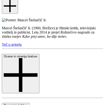
Marcel Štefančič Jr. (1960, Brežice) je filmski kritik, televizijski
voditelj in publicist. Leta 2014 je prejel
Rožančevo nagrado
za
zbirko esejev
Kdor prej umre, bo dlje mrtev
.
Več o avtorju
Ocene in mnenja bralcev