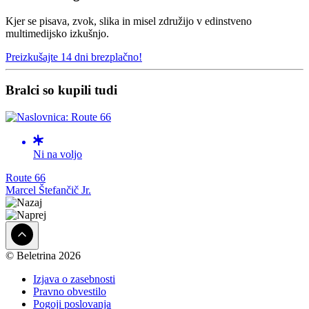
Kjer se pisava, zvok, slika in misel združijo v edinstveno
multimedijsko izkušnjo.
Preizkušajte 14 dni brezplačno!
Bralci so kupili tudi
Ni na voljo
Route 66
Marcel Štefančič Jr.
© Beletrina 2026
Izjava o zasebnosti
Pravno obvestilo
Pogoji poslovanja