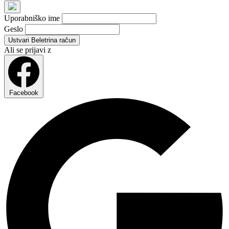
Uporabniško ime
Geslo
Ustvari Beletrina račun
Ali se prijavi z
Facebook