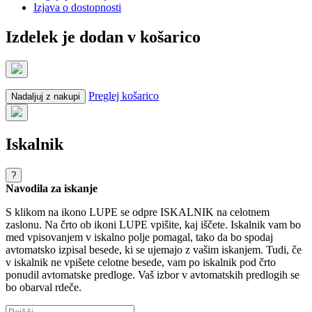
Izjava o dostopnosti
Izdelek je dodan v košarico
Preglej košarico
Nadaljuj z nakupi
Iskalnik
?
Navodila za iskanje
S klikom na ikono LUPE se odpre ISKALNIK na celotnem
zaslonu. Na črto ob ikoni LUPE vpišite, kaj iščete. Iskalnik vam bo
med vpisovanjem v iskalno polje pomagal, tako da bo spodaj
avtomatsko izpisal besede, ki se ujemajo z vašim iskanjem. Tudi, če
v iskalnik ne vpišete celotne besede, vam po iskalnik pod črto
ponudil avtomatske predloge. Vaš izbor v avtomatskih predlogih se
bo obarval rdeče.