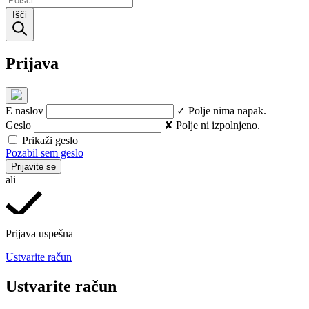
Išči
Prijava
E naslov
✓ Polje nima napak.
Geslo
✘ Polje ni izpolnjeno.
Prikaži geslo
Pozabil sem geslo
Prijavite se
ali
Prijava uspešna
Ustvarite račun
Ustvarite račun