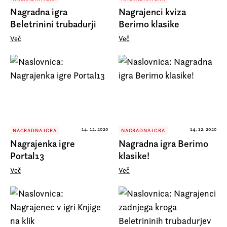
Nagradna igra
Nagrajenci kviza
Beletrinini trubadurji
Berimo klasike
Več
Več
14. 12. 2020
14. 12. 2020
NAGRADNA IGRA
NAGRADNA IGRA
Nagrajenka igre
Nagradna igra Berimo
Portal13
klasike!
Več
Več