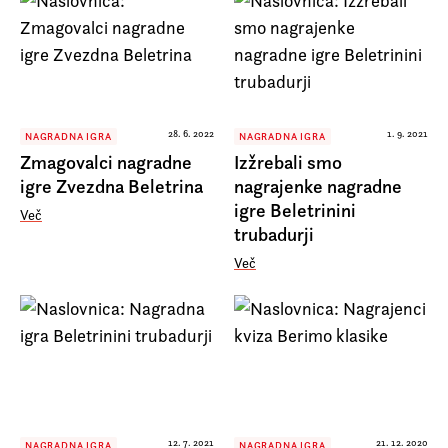
28. 6. 2022
1. 9. 2021
NAGRADNA IGRA
NAGRADNA IGRA
Zmagovalci nagradne
Izžrebali smo
igre Zvezdna Beletrina
nagrajenke nagradne
igre Beletrinini
Več
trubadurji
Več
12. 7. 2021
21. 12. 2020
NAGRADNA IGRA
NAGRADNA IGRA