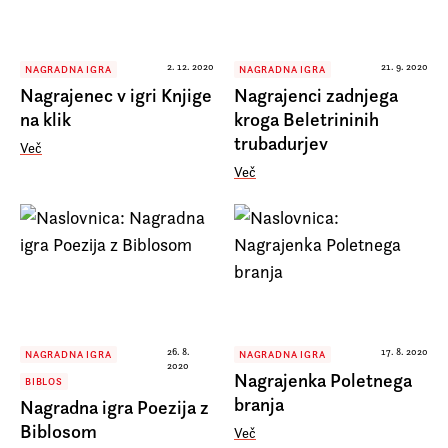
2. 12. 2020
21. 9. 2020
NAGRADNA IGRA
NAGRADNA IGRA
Nagrajenec v igri Knjige
Nagrajenci zadnjega
na klik
kroga Beletrininih
trubadurjev
Več
Več
26. 8.
17. 8. 2020
NAGRADNA IGRA
NAGRADNA IGRA
2020
Nagrajenka Poletnega
BIBLOS
branja
Nagradna igra Poezija z
Biblosom
Več