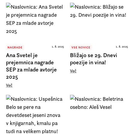
1. 8. 2025
1. 8. 2025
NAGRADE
VSE NOVICE
Ana Svetel je
Bližajo se 29. Dnevi
prejemnica nagrade
poezije in vina!
SEP za mlade avtorje
Več
2025
Več