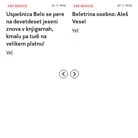
31. 7. 2025
30. 7. 2025
VSE NOVICE
VSE NOVICE
Uspešnica Belo se pere
Beletrina osebno: Aleš
na devetdeset jeseni
Vesel
znova v knjigarnah,
Več
kmalu pa tudi na
velikem platnu!
Več