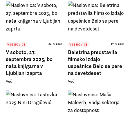
24. 9. 2025
17. 9. 2025
VSE NOVICE
VSE NOVICE
V soboto, 27.
Beletrina predstavila
septembra 2025, bo
filmsko izdajo
naša knjigarna v
uspešnice Belo se pere
Ljubljani zaprta
na devetdeset
Več
Več