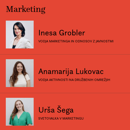
Marketing
Inesa Grobler
VODJA MARKETINGA IN ODNOSOV Z JAVNOSTMI
Anamarija Lukovac
VODJA AKTIVNOSTI NA DRUŽBENIH OMREŽJIH
Urša Šega
SVETOVALKA V MARKETINGU