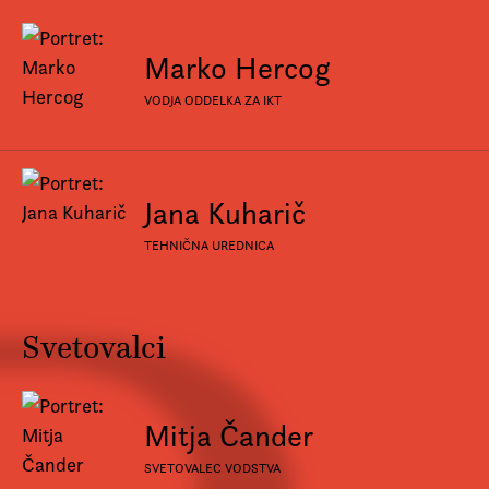
Marko Hercog
VODJA ODDELKA ZA IKT
Jana Kuharič
TEHNIČNA UREDNICA
Svetovalci
Mitja Čander
SVETOVALEC VODSTVA