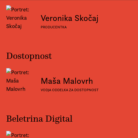
Veronika Skočaj
PRODUCENTKA
Dostopnost
Maša Malovrh
VODJA ODDELKA ZA DOSTOPNOST
Beletrina Digital