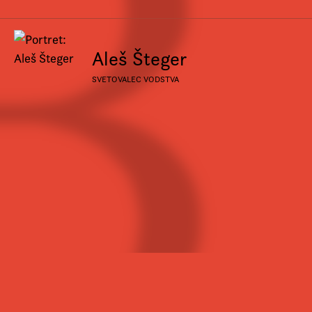
Aleš Šteger
SVETOVALEC VODSTVA
© Beletrina 2026