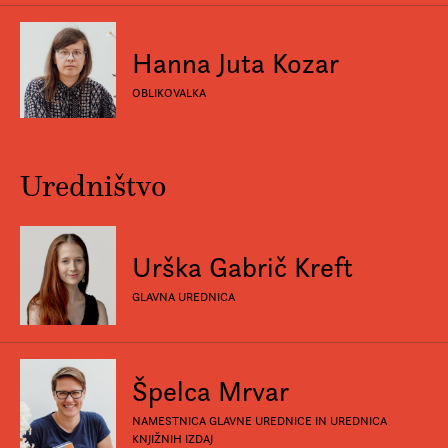
Hanna Juta Kozar
OBLIKOVALKA
Uredništvo
Urška Gabrič Kreft
GLAVNA UREDNICA
Špelca Mrvar
NAMESTNICA GLAVNE UREDNICE IN UREDNICA
KNJIŽNIH IZDAJ