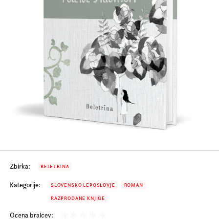
Prijava na e-novice
Foreign Rights
Zbirka:
BELETRINA
Kategorije:
SLOVENSKO LEPOSLOVJE
ROMAN
RAZPRODANE KNJIGE
Ocena bralcev: