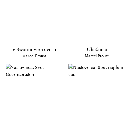
Prijava na e-novice
Foreign Rights
V Swannovem svetu
Ubežnica
Marcel Proust
Marcel Proust