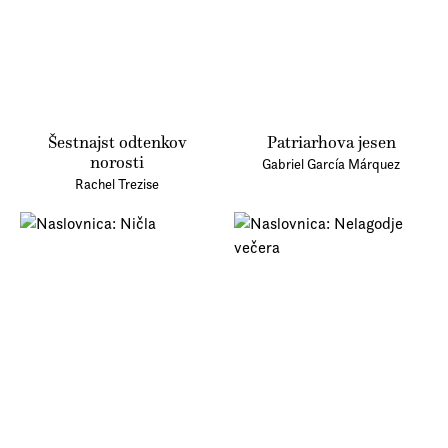
Šestnajst odtenkov
Patriarhova jesen
norosti
Gabriel García Márquez
Rachel Trezise