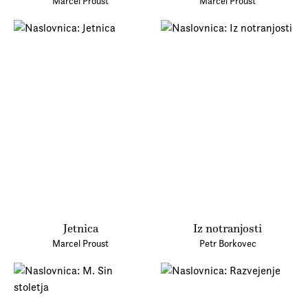
Marcel Proust
Marcel Proust
Jetnica
Iz notranjosti
Marcel Proust
Petr Borkovec