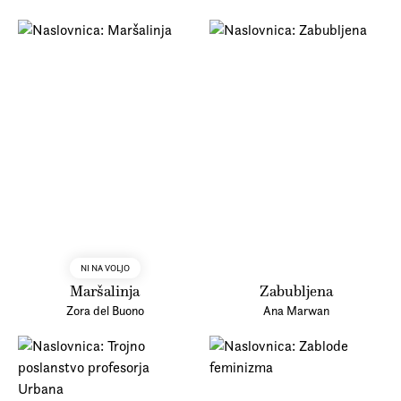
NI NA VOLJO
Maršalinja
Zabubljena
Zora del Buono
Ana Marwan