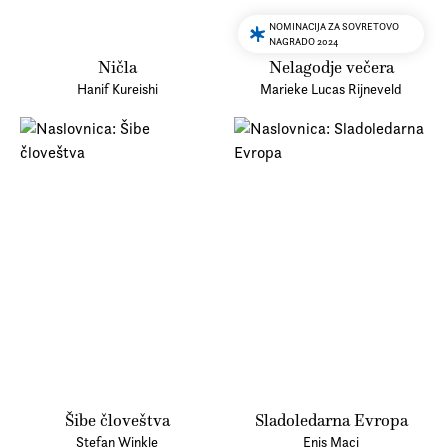
NOMINACIJA ZA SOVRETOVO
NAGRADO 2024
Ničla
Nelagodje večera
Hanif Kureishi
Marieke Lucas Rijneveld
Šibe človeštva
Sladoledarna Evropa
Stefan Winkle
Enis Maci