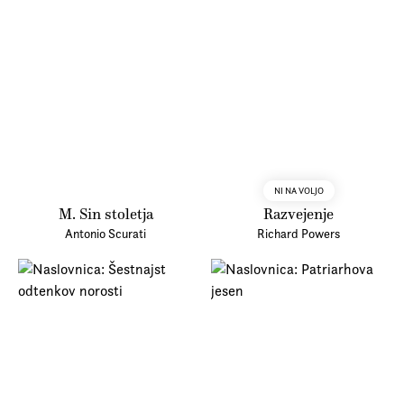
NI NA VOLJO
M. Sin stoletja
Razvejenje
Antonio Scurati
Richard Powers