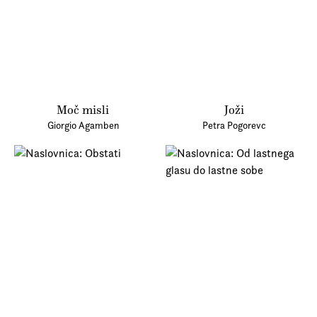
Moč misli
Joži
Giorgio Agamben
Petra Pogorevc