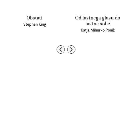
Obstati
Od lastnega glasu do
lastne sobe
Stephen King
Katja Mihurko Poniž
© Beletrina 2026