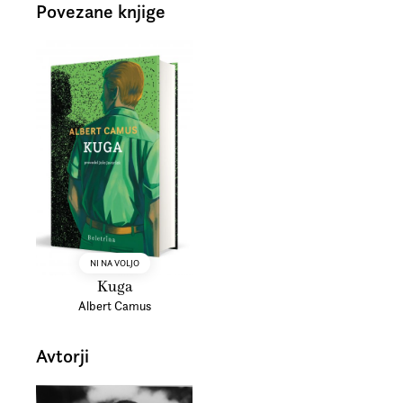
Povezane knjige
NI NA VOLJO
Kuga
Albert Camus
Avtorji