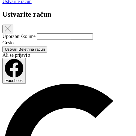
Ustvarite račun
Ustvarite račun
Uporabniško ime
Geslo
Ustvari Beletrina račun
Ali se prijavi z
Facebook