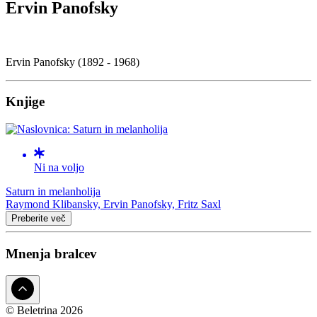
Ervin Panofsky
Ervin Panofsky (1892 - 1968)
Knjige
Ni na voljo
Saturn in melanholija
Raymond Klibansky, Ervin Panofsky, Fritz Saxl
Preberite več
Mnenja bralcev
© Beletrina 2026