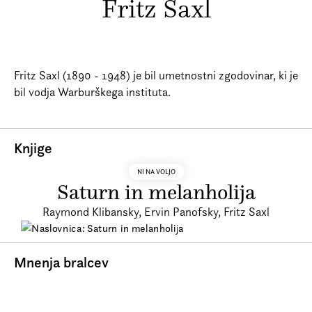
Fritz Saxl
Prijava na e-novice
Foreign Rights
Fritz Saxl (1890 - 1948) je bil umetnostni zgodovinar, ki je
bil vodja Warburškega instituta.
Knjige
NI NA VOLJO
Saturn in melanholija
Raymond Klibansky, Ervin Panofsky, Fritz Saxl
Mnenja bralcev