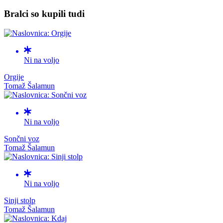
Bralci so kupili tudi
Ni na voljo
Orgije
Tomaž Šalamun
Ni na voljo
Sončni voz
Tomaž Šalamun
Ni na voljo
Sinji stolp
Tomaž Šalamun