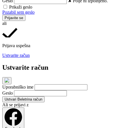
Geslo
✘ Polje ni izpolnjeno.
Prikaži geslo
Pozabil sem geslo
Prijavite se
ali
Prijava uspešna
Ustvarite račun
Ustvarite račun
Uporabniško ime
Geslo
Ustvari Beletrina račun
Ali se prijavi z