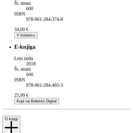
Št. strani
600
ISBN
978-961-284-374-8
34,00 €
V košarico
E-knjiga
Leto izida
2018
Št. strani
600
ISBN
978-961-284-465-3
25,99 €
Kupi na Beletrini Digital
O knjigi