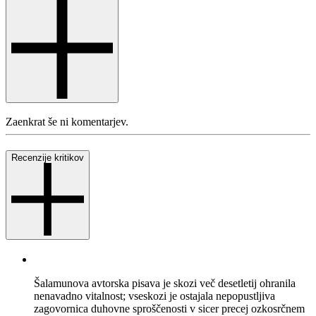
Zaenkrat še ni komentarjev.
Recenzije kritikov
Šalamunova avtorska pisava je skozi več desetletij ohranila
nenavadno vitalnost; vseskozi je ostajala nepopustljiva
zagovornica duhovne sproščenosti v sicer precej ozkosrčnem