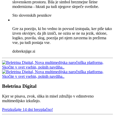
slovenskem prostoru. Bila je simbol brezmejne širine
modernizma - hkrati pa tudi njegove slepeče svetlobe.
Sto slovenskih pesnikov
Gre za poezijo, ki bo vedno in povsod izstopala, ker piše tako
izven okvirjev, da jih izniči, ne ozira se ne na jezik, sklone,
logiko, pravila, slog, poezija pri njem zavzema in prežema
vse, pa tudi postaja vse.
dobreknjige.si
Beletrina Digital
Kjer se pisava, zvok, slika in misel združijo v edinstveno
multimedijsko izkušnjo.
Preizkušajte 14 dni brezplačno!