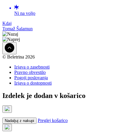
Ni na voljo
Kdaj
Tomaž Šalamun
© Beletrina 2026
Izjava o zasebnosti
Pravno obvestilo
Pogoji poslovanja
Izjava o dostopnosti
Izdelek je dodan v košarico
Preglej košarico
Nadaljuj z nakupi