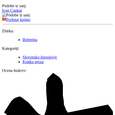
Podobe iz sanj
Ivan Cankar
Prelistaj knjigo
Zbirka:
Beletrina
Kategoriji:
Slovensko leposlovje
Kratka proza
Ocena bralcev: