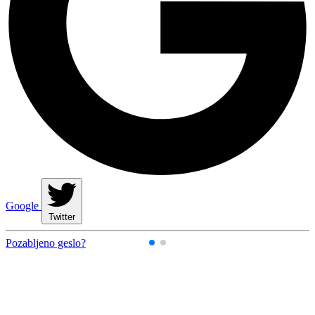
Google
Twitter
Pozabljeno geslo?