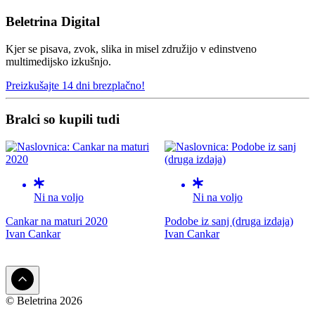
Beletrina Digital
Kjer se pisava, zvok, slika in misel združijo v edinstveno
multimedijsko izkušnjo.
Preizkušajte 14 dni brezplačno!
Bralci so kupili tudi
Ni na voljo
Ni na voljo
Cankar na maturi 2020
Podobe iz sanj (druga izdaja)
Ivan Cankar
Ivan Cankar
© Beletrina 2026