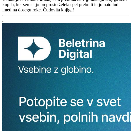
kupila, ker sem si jo preprosto želela spet prebrati in jo nato tudi
imeti na dosegu roke. Čudovita knjiga!