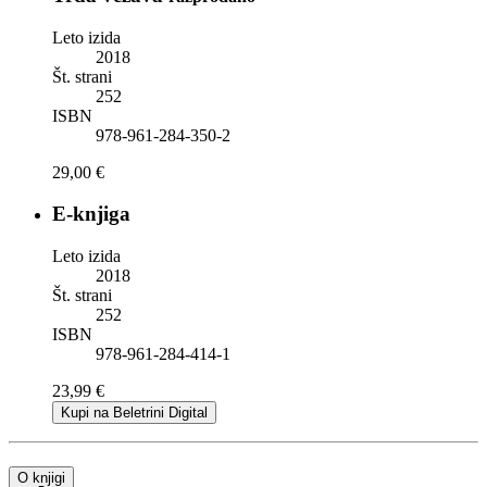
Leto izida
2018
Št. strani
252
ISBN
978-961-284-350-2
29,00 €
E-knjiga
Leto izida
2018
Št. strani
252
ISBN
978-961-284-414-1
23,99 €
Kupi na Beletrini Digital
O knjigi