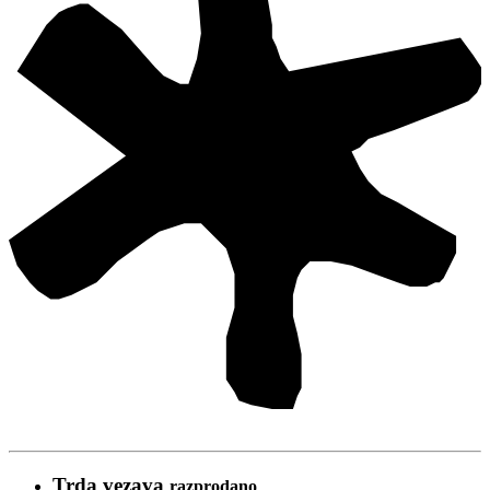
Trda vezava
razprodano