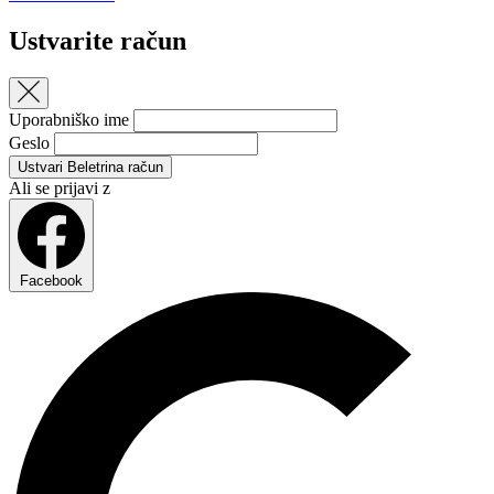
Ustvarite račun
Uporabniško ime
Geslo
Ustvari Beletrina račun
Ali se prijavi z
Facebook