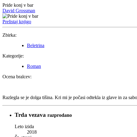
Pride konj v bar
David Grossman
Prelistaj knjigo
Zbirka:
Beletrina
Kategorije:
Roman
Ocena bralcev:
Razlegla se je dolga tišina. Kri mi je počasi odtekla iz glave in za 
Trda vezava
razprodano
Leto izida
2018