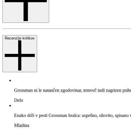
Recenzije kritikov
Grossman ni le natančen zgodovinar, temveč tudi zagrizen psih
Delo
Enako drži v pesti Grossman bralca: uspešno, silovito, spisan
Mladina