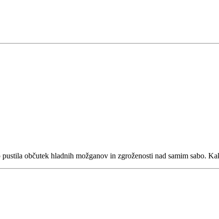
sabo pustila občutek hladnih možganov in zgroženosti nad samim sabo. Ka