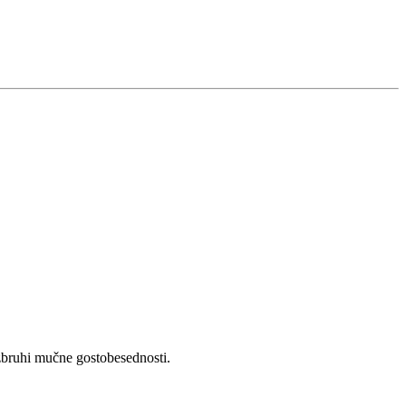
izbruhi mučne gostobesednosti.