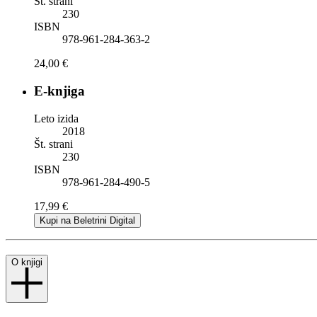
Št. strani
230
ISBN
978-961-284-363-2
24,00 €
E-knjiga
Leto izida
2018
Št. strani
230
ISBN
978-961-284-490-5
17,99 €
Kupi na Beletrini Digital
O knjigi