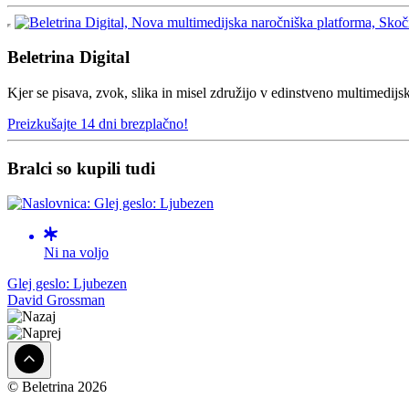
Beletrina Digital
Kjer se pisava, zvok, slika in misel združijo v edinstveno multimedijs
Preizkušajte 14 dni brezplačno!
Bralci so kupili tudi
Ni na voljo
Glej geslo: Ljubezen
David Grossman
© Beletrina 2026