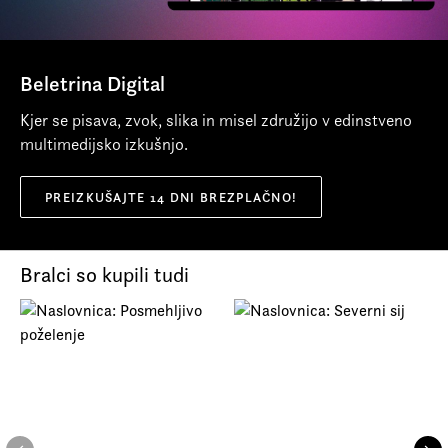
Beletrina Digital
Kjer se pisava, zvok, slika in misel združijo v edinstveno
multimedijsko izkušnjo.
PREIZKUŠAJTE 14 DNI BREZPLAČNO!
Bralci so kupili tudi