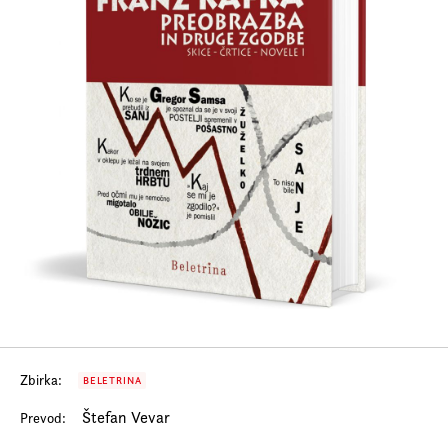
Prijava na e-novice
Foreign Rights
Zbirka:
BELETRINA
Štefan Vevar
Prevod: