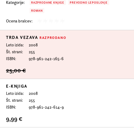
Kategorije:
RAZPRODANE KNJIGE
PREVODNO LEPOSLOVJE
ROMAN
Ocena bralcev:
TRDA VEZAVA
RAZPRODANO
Leto izida
2008
Št. strani
255
ISBN
978-961-242-165-6
25,00 €
E-KNJIGA
Leto izida
2008
Št. strani
255
ISBN
978-961-242-614-9
9,99 €