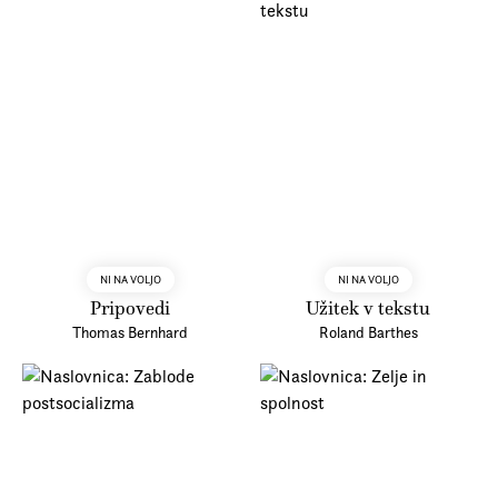
NI NA VOLJO
NI NA VOLJO
Pripovedi
Užitek v tekstu
Thomas Bernhard
Roland Barthes