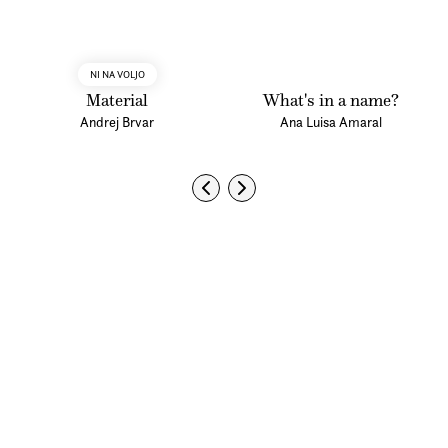
NI NA VOLJO
Material
What's in a name?
Andrej Brvar
Ana Luisa Amaral