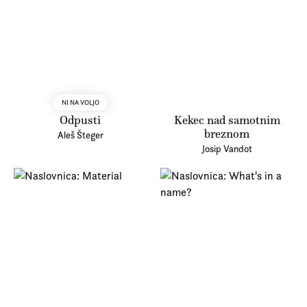
NI NA VOLJO
Odpusti
Kekec nad samotnim
breznom
Aleš Šteger
Josip Vandot