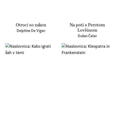
Otroci so zakon
Na poti s Perotom
Lovšinom
Delphine De Vigan
Dušan Čater