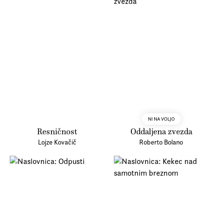
NI NA VOLJO
Resničnost
Oddaljena zvezda
Lojze Kovačič
Roberto Bolano