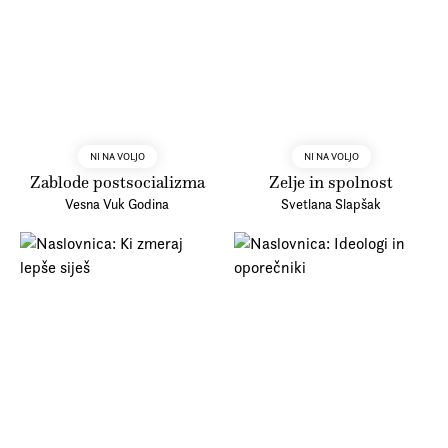
NI NA VOLJO
NI NA VOLJO
Zablode postsocializma
Zelje in spolnost
Vesna Vuk Godina
Svetlana Slapšak