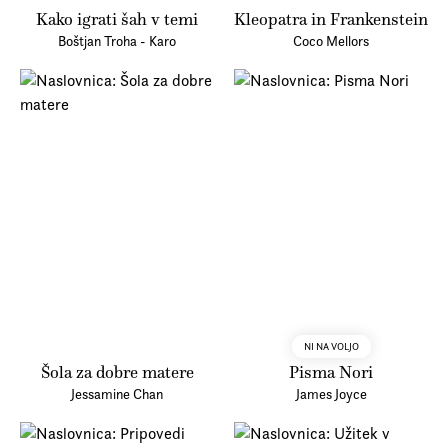
Kako igrati šah v temi
Kleopatra in Frankenstein
Boštjan Troha - Karo
Coco Mellors
NI NA VOLJO
Šola za dobre matere
Pisma Nori
Jessamine Chan
James Joyce