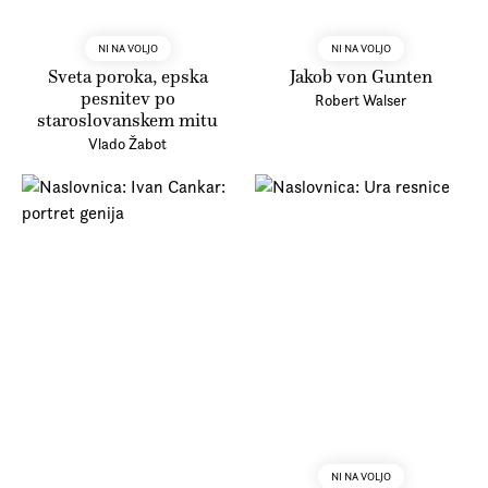
NI NA VOLJO
NI NA VOLJO
Sveta poroka, epska
Jakob von Gunten
pesnitev po
Robert Walser
staroslovanskem mitu
Vlado Žabot
NI NA VOLJO