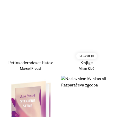
NI NA VOLJO
Petinsedemdeset listov
Knjige
Marcel Proust
Milan Kleč