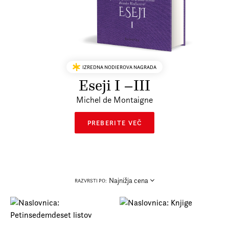
Prijava na e-novice
Foreign Rights
IZREDNA NODIEROVA NAGRADA
Eseji I –III
Michel de Montaigne
PREBERITE VEČ
Najnižja cena
RAZVRSTI PO: