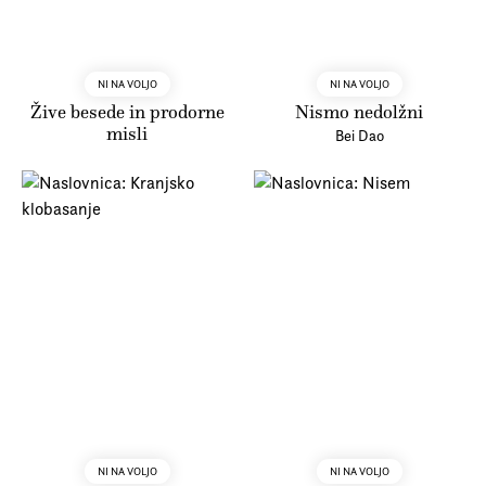
NI NA VOLJO
NI NA VOLJO
Žive besede in prodorne
Nismo nedolžni
misli
Bei Dao
NI NA VOLJO
NI NA VOLJO