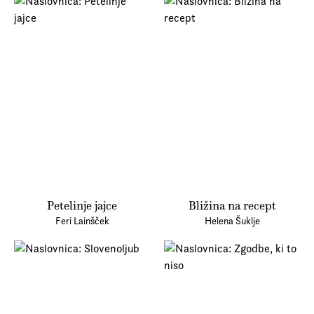
Petelinje jajce
Bližina na recept
Feri Lainšček
Helena Šuklje