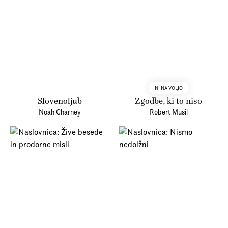
NI NA VOLJO
Slovenoljub
Zgodbe, ki to niso
Noah Charney
Robert Musil