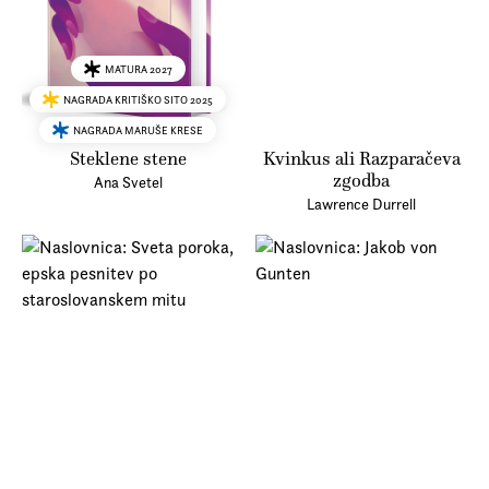
MATURA 2027
NAGRADA KRITIŠKO SITO 2025
NAGRADA MARUŠE KRESE
Steklene stene
Kvinkus ali Razparačeva
zgodba
Ana Svetel
Lawrence Durrell