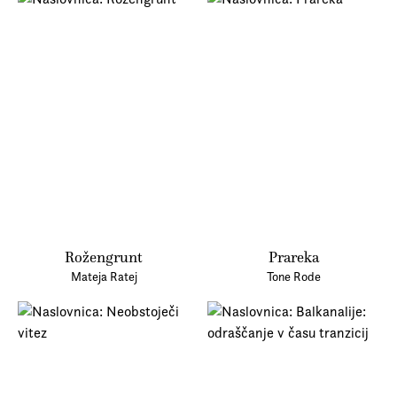
Rožengrunt
Prareka
Mateja Ratej
Tone Rode