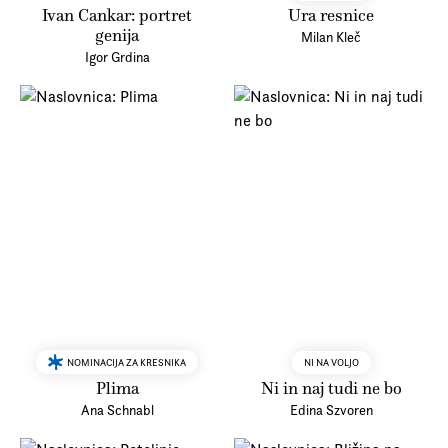
Ivan Cankar: portret
Ura resnice
genija
Milan Kleč
Igor Grdina
NOMINACIJA ZA KRESNIKA
NI NA VOLJO
Plima
Ni in naj tudi ne bo
Ana Schnabl
Edina Szvoren