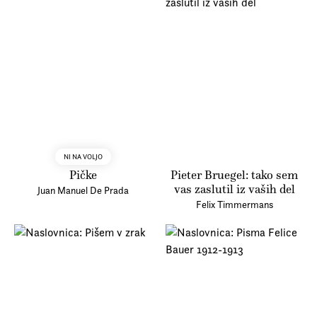
NI NA VOLJO
Pičke
Pieter Bruegel: tako sem
vas zaslutil iz vaših del
Juan Manuel De Prada
Felix Timmermans