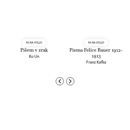
NI NA VOLJO
NI NA VOLJO
Pišem v zrak
Pisma Felice Bauer 1912-
1913
Ko Un
Franz Kafka