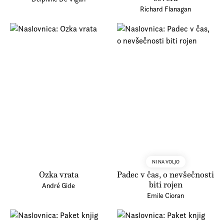
Richard Flanagan
NI NA VOLJO
Ozka vrata
Padec v čas, o nevšečnosti
biti rojen
André Gide
Emile Cioran