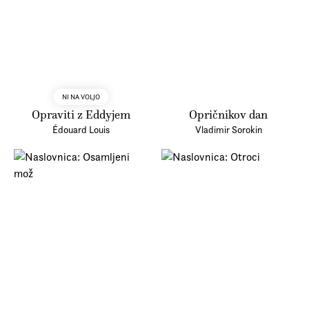
NI NA VOLJO
Opraviti z Eddyjem
Opričnikov dan
Édouard Louis
Vladimir Sorokin