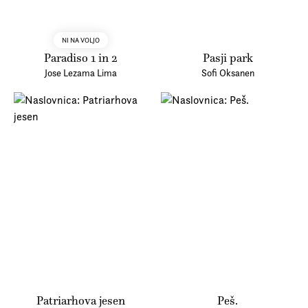
NI NA VOLJO
Paradiso 1 in 2
Pasji park
Jose Lezama Lima
Sofi Oksanen
Patriarhova jesen
Peš.