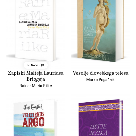
NI NA VOLJO
Zapiski Malteja Lauridsa
Vesolje človeškega telesa
Briggeja
Marko Pogačnik
Rainer Maria Rilke