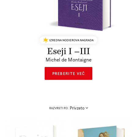
Prijava na e-novice
Foreign Rights
IZREDNA NODIEROVA NAGRADA
Eseji I –III
Michel de Montaigne
PREBERITE VEČ
Privzeto
RAZVRSTI PO: