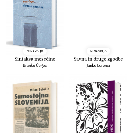
NI NA VOLJO
NI NA VOLJO
Sintaksa mesečine
Savna in druge zgodbe
Branko Čegec
Janko Lorenci