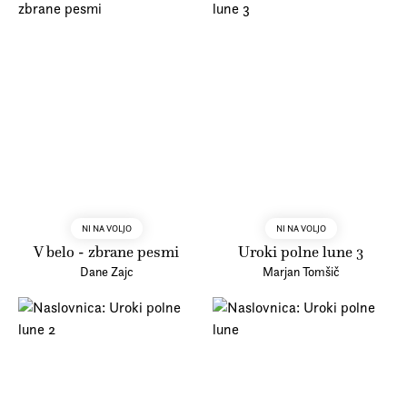
NI NA VOLJO
NI NA VOLJO
V belo - zbrane pesmi
Uroki polne lune 3
Dane Zajc
Marjan Tomšič