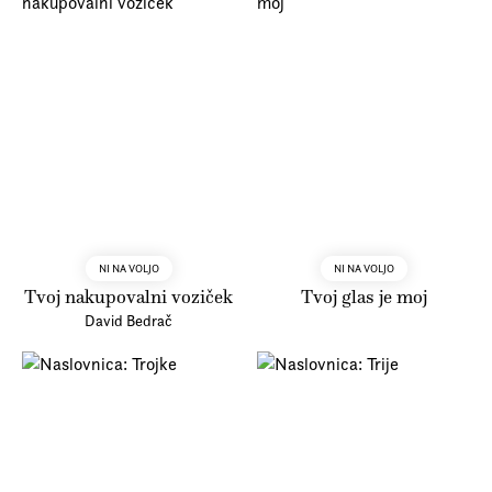
NI NA VOLJO
NI NA VOLJO
Tvoj nakupovalni voziček
Tvoj glas je moj
David Bedrač