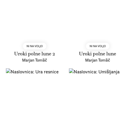
NI NA VOLJO
NI NA VOLJO
Uroki polne lune 2
Uroki polne lune
Marjan Tomšič
Marjan Tomšič