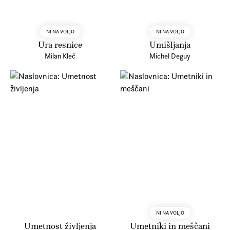
NI NA VOLJO
NI NA VOLJO
Ura resnice
Umišljanja
Milan Kleč
Michel Deguy
NI NA VOLJO
Umetnost življenja
Umetniki in meščani