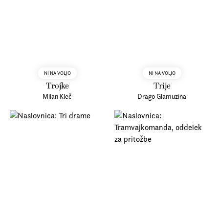
NI NA VOLJO
NI NA VOLJO
Trojke
Trije
Milan Kleč
Drago Glamuzina