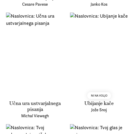
Cesare Pavese
Janko Kos
NI NA VOLJO
Učna ura ustvarjalnega
Ubijanje kače
pisanja
Jože Snoj
Michal Viewegh