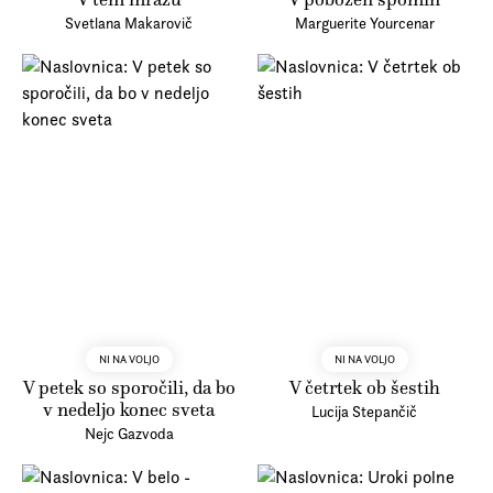
Svetlana Makarovič
Marguerite Yourcenar
NI NA VOLJO
NI NA VOLJO
V petek so sporočili, da bo
V četrtek ob šestih
v nedeljo konec sveta
Lucija Stepančič
Nejc Gazvoda