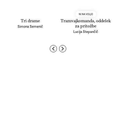
NI NA VOLJO
Tri drame
Tramvajkomanda, oddelek
za pritožbe
Simona Semenič
Lucija Stepančič