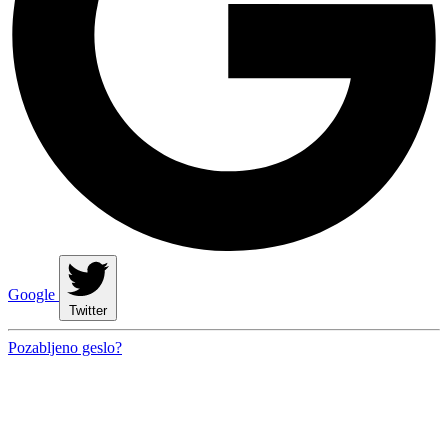
Google
Twitter
Pozabljeno geslo?