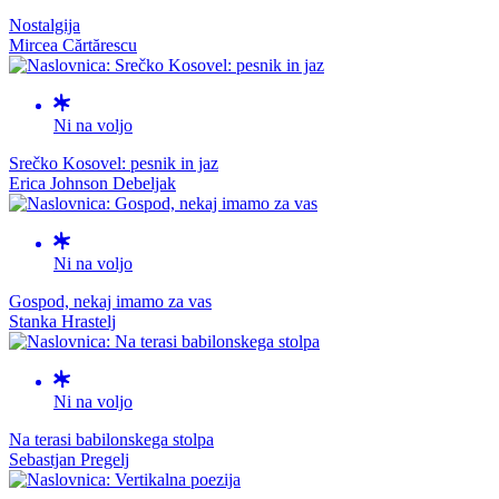
Nostalgija
Mircea Cărtărescu
Ni na voljo
Srečko Kosovel: pesnik in jaz
Erica Johnson Debeljak
Ni na voljo
Gospod, nekaj imamo za vas
Stanka Hrastelj
Ni na voljo
Na terasi babilonskega stolpa
Sebastjan Pregelj