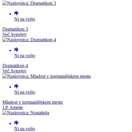
Ni na voljo
Dramatikon 3
Več Avtorjev
Ni na voljo
Dramatikon 4
Več Avtorjev
Ni na voljo
Mladost v normandijskem mestu
J.P. Amette
Ni na voljo