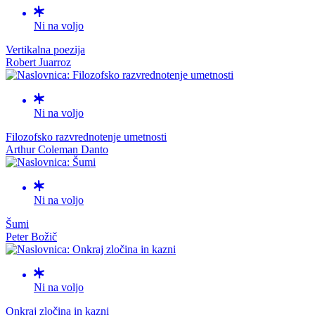
Ni na voljo
Vertikalna poezija
Robert Juarroz
Ni na voljo
Filozofsko razvrednotenje umetnosti
Arthur Coleman Danto
Ni na voljo
Šumi
Peter Božič
Ni na voljo
Onkraj zločina in kazni