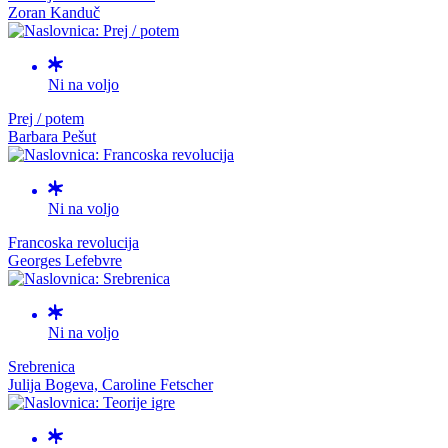
Zoran Kanduč
Ni na voljo
Prej / potem
Barbara Pešut
Ni na voljo
Francoska revolucija
Georges Lefebvre
Ni na voljo
Srebrenica
Julija Bogeva, Caroline Fetscher