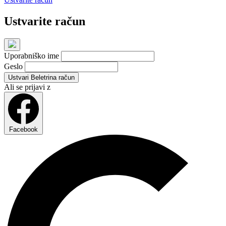
Ustvarite račun
Uporabniško ime
Geslo
Ustvari Beletrina račun
Ali se prijavi z
Facebook