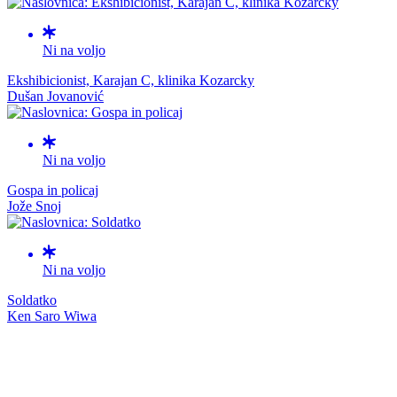
Ni na voljo
Ekshibicionist, Karajan C, klinika Kozarcky
Dušan Jovanović
Ni na voljo
Gospa in policaj
Jože Snoj
Ni na voljo
Soldatko
Ken Saro Wiwa