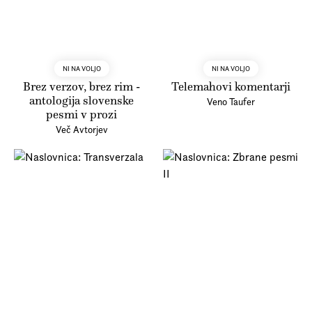
NI NA VOLJO
NI NA VOLJO
Brez verzov, brez rim -
Telemahovi komentarji
antologija slovenske
Veno Taufer
pesmi v prozi
Več Avtorjev