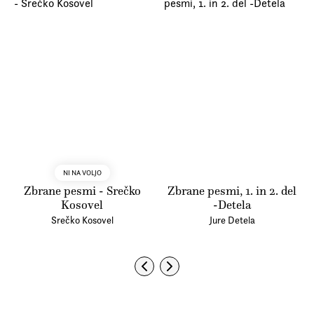
NI NA VOLJO
Zbrane pesmi - Srečko
Zbrane pesmi, 1. in 2. del
Kosovel
-Detela
Srečko Kosovel
Jure Detela