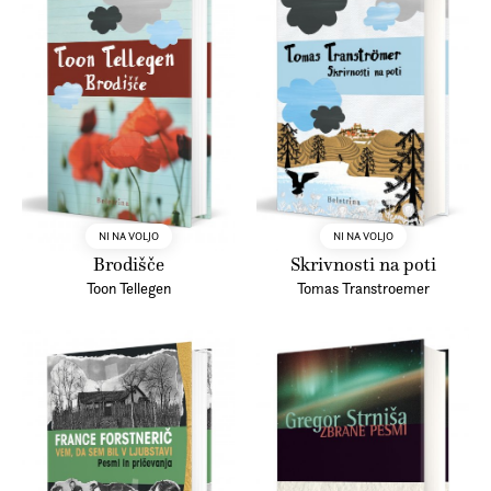
NI NA VOLJO
NI NA VOLJO
Brodišče
Skrivnosti na poti
Toon Tellegen
Tomas Transtroemer