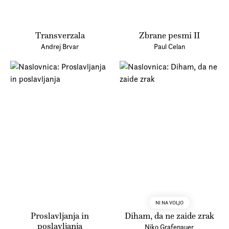
Transverzala
Zbrane pesmi II
Andrej Brvar
Paul Celan
NI NA VOLJO
Proslavljanja in
Diham, da ne zaide zrak
poslavljanja
Niko Grafenauer