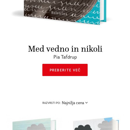
Prijava na e-novice
Foreign Rights
Med vedno in nikoli
Pia Tafdrup
PREBERITE VEČ
Najnižja cena
RAZVRSTI PO: