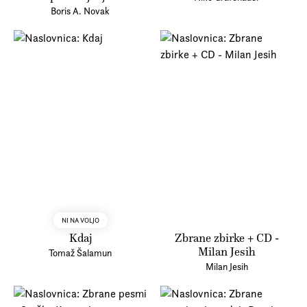
Boris A. Novak
NI NA VOLJO
Kdaj
Zbrane zbirke + CD -
Milan Jesih
Tomaž Šalamun
Milan Jesih