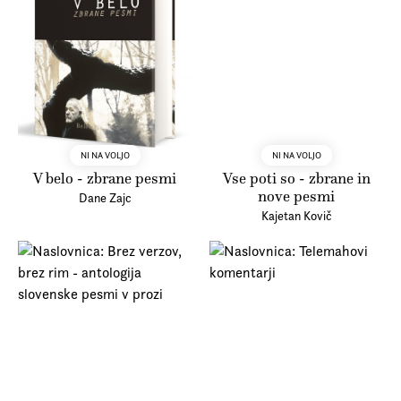
NI NA VOLJO
NI NA VOLJO
V belo - zbrane pesmi
Vse poti so - zbrane in
nove pesmi
Dane Zajc
Kajetan Kovič