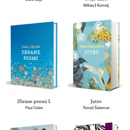
Miklavž Komelj
Zbrane pesmi I.
Jutro
Paul Celan
Tomaž Šalamun