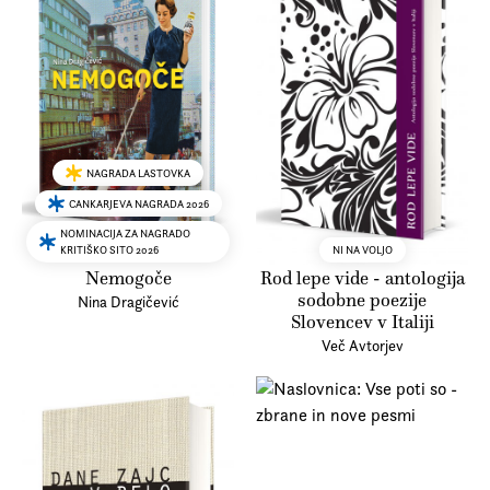
NAGRADA LASTOVKA
CANKARJEVA NAGRADA 2026
NOMINACIJA ZA NAGRADO
KRITIŠKO SITO 2026
NI NA VOLJO
Nemogoče
Rod lepe vide - antologija
sodobne poezije
Nina Dragičević
Slovencev v Italiji
Več Avtorjev