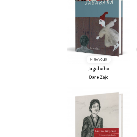
NI NA VOLJO
Jagababa
Dane Zajc