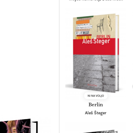
NI NA VOLJO
Berlin
Aleš Šteger