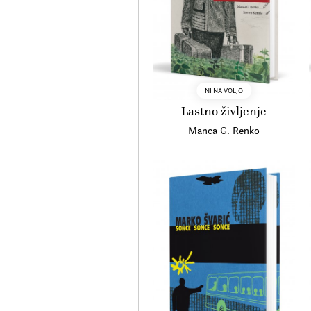
NI NA VOLJO
Lastno življenje
Manca G. Renko