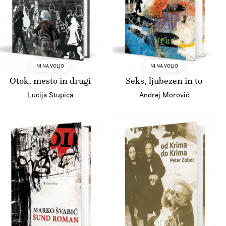
NI NA VOLJO
NI NA VOLJO
Otok, mesto in drugi
Seks, ljubezen in to
Lucija Stupica
Andrej Morovič